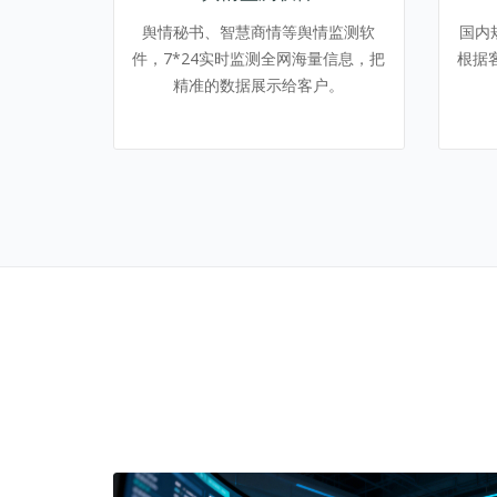
舆情秘书、智慧商情等舆情监测软
国内
件，7*24实时监测全网海量信息，把
根据
精准的数据展示给客户。