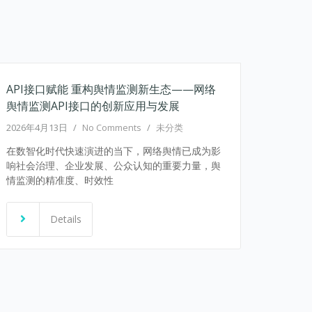
API接口赋能 重构舆情监测新生态——网络
舆情监测API接口的创新应用与发展
2026年4月13日
/
No Comments
/
未分类
在数智化时代快速演进的当下，网络舆情已成为影
响社会治理、企业发展、公众认知的重要力量，舆
情监测的精准度、时效性
Details