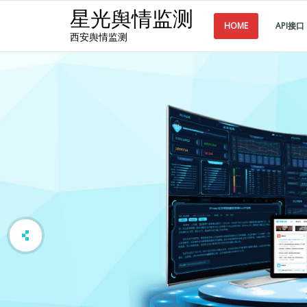
星光舆情监测
HOME
API接口
西安舆情监测