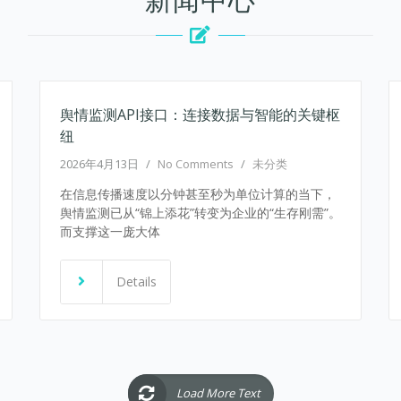
舆情监测API接口：连接数据与智能的关键枢
纽
2026年4月13日
/
No Comments
/
未分类
在信息传播速度以分钟甚至秒为单位计算的当下，
舆情监测已从“锦上添花”转变为企业的“生存刚需”。
而支撑这一庞大体
Details
Load More Text