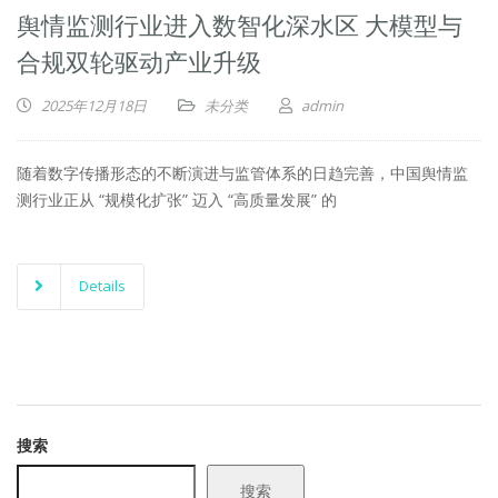
舆情监测行业进入数智化深水区 大模型与
合规双轮驱动产业升级
2025年12月18日
未分类
admin
随着数字传播形态的不断演进与监管体系的日趋完善，中国舆情监
测行业正从 “规模化扩张” 迈入 “高质量发展” 的
Details
搜索
搜索