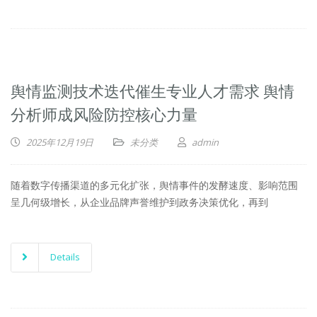
舆情监测技术迭代催生专业人才需求 舆情
分析师成风险防控核心力量
2025年12月19日
未分类
admin
随着数字传播渠道的多元化扩张，舆情事件的发酵速度、影响范围
呈几何级增长，从企业品牌声誉维护到政务决策优化，再到
Details