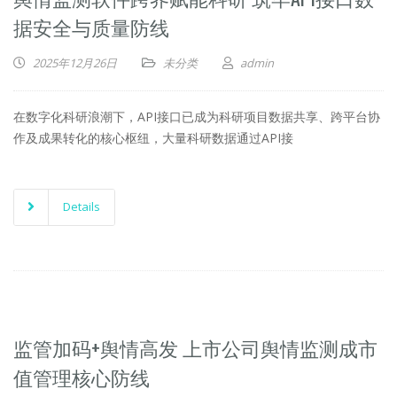
据安全与质量防线
2025年12月26日
未分类
admin
在数字化科研浪潮下，API接口已成为科研项目数据共享、跨平台协
作及成果转化的核心枢纽，大量科研数据通过API接
Details
监管加码+舆情高发 上市公司舆情监测成市
值管理核心防线