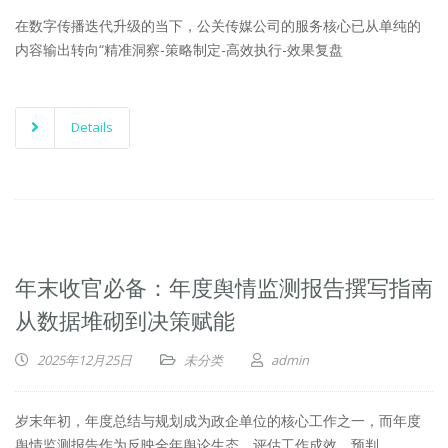
在数字传播迭代升级的当下，公关传媒公司的服务核心已从单纯的
内容输出转向“精准洞察-策略制定-高效执行-效果复盘
Details
年末收官必备：年度舆情监测报告撰写指南
从数据堆砌到决策赋能
2025年12月25日
未分类
admin
岁末年初，年度总结与规划成为政企单位的核心工作之一，而年度
舆情监测报告作为反映全年舆论生态、评估工作成效、预判