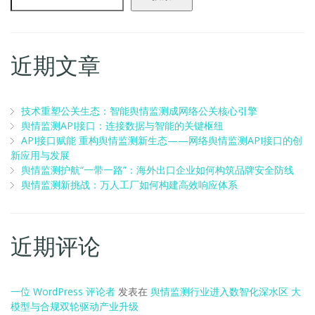
近期文章
技术重塑公关生态：智能舆情监测成网络公关核心引擎
舆情监测API接口：连接数据与智能的关键枢纽
API接口赋能 重构舆情监测新生态——网络舆情监测API接口的创
新应用与发展
舆情监测护航“一带一路”：海外出口企业如何构筑品牌安全防线
舆情监测新挑战：万人工厂如何构建高效响应体系
近期评论
一位 WordPress 评论者
发表在
舆情监测行业进入数智化深水区 大
模型与合规双轮驱动产业升级