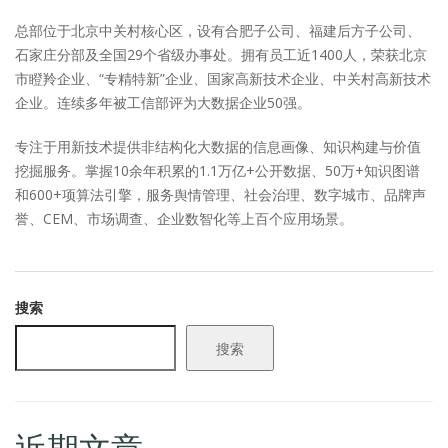
总部位于北京中关村核心区，设有合肥子公司、福建后方子公司、
石家庄分部及全国29个省级办事处。拥有员工近1400人，荣获北京
市瞪羚企业、“专精特新”企业、国家高新技术企业、中关村高新技术
企业。连续多年被工信部评为大数据企业50强。
专注于用新技术提供非结构化大数据的信息画像、知识构建与价值
挖掘服务。掌握10余年积累的1.1万亿+公开数据、50万+知识图谱
和600+项算法引擎，服务舆情管理、社会治理、数字城市、品牌声
誉、CEM、市场调查、企业数智化等上百个应用场景。
搜索
搜索
近期文章