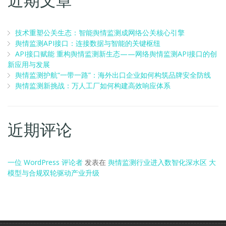
技术重塑公关生态：智能舆情监测成网络公关核心引擎
舆情监测API接口：连接数据与智能的关键枢纽
API接口赋能 重构舆情监测新生态——网络舆情监测API接口的创
新应用与发展
舆情监测护航“一带一路”：海外出口企业如何构筑品牌安全防线
舆情监测新挑战：万人工厂如何构建高效响应体系
近期评论
一位 WordPress 评论者
发表在
舆情监测行业进入数智化深水区 大
模型与合规双轮驱动产业升级