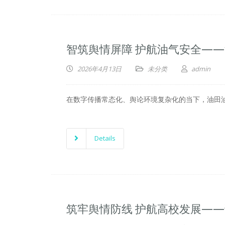
智筑舆情屏障 护航油气安全—
2026年4月13日
未分类
admin
在数字传播常态化、舆论环境复杂化的当下，油田
Details
筑牢舆情防线 护航高校发展—