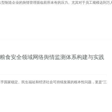
大型制造企业的舆情管理面临前所未有的压力。尤其对于员工规模达到万
—粮食安全领域网络舆情监测体系构建与实践
关乎国家稳定、民生福祉和经济社会可持续发展的根本性问题，更是“三