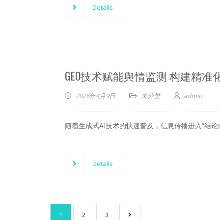
Details
GEO技术赋能舆情监测 构建精
2026年4月9日
未分类
admin
随着生成式AI技术的快速普及，信息传播进入“结
Details
1
2
3