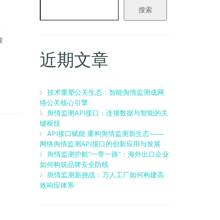
搜索
搜
近期文章
技术重塑公关生态：智能舆情监测成网
络公关核心引擎
舆情监测API接口：连接数据与智能的关
键枢纽
API接口赋能 重构舆情监测新生态——
网络舆情监测API接口的创新应用与发展
舆情监测护航“一带一路”：海外出口企业
如何构筑品牌安全防线
舆情监测新挑战：万人工厂如何构建高
效响应体系