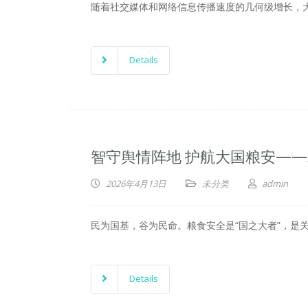
随着社交媒体和网络信息传播速度的几何级增长，
Details
智守舆情阵地 护航大国粮安—
2026年4月13日
未分类
admin
民为国基，谷为民命。粮食安全是“国之大者”，是
Details