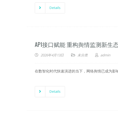
Details
API接口赋能 重构舆情监测新生
2026年4月13日
未分类
admin
在数智化时代快速演进的当下，网络舆情已成为影
Details