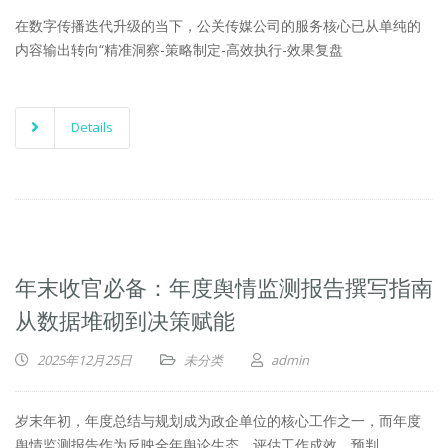
在数字传播迭代升级的当下，公关传媒公司的服务核心已从单纯的
内容输出转向“精准洞察-策略制定-高效执行-效果复盘
Details
年末收官必备：年度舆情监测报告撰写指南
从数据堆砌到决策赋能
2025年12月25日
未分类
admin
岁末年初，年度总结与规划成为政企单位的核心工作之一，而年度
舆情监测报告作为反映全年舆论生态、评估工作成效、预判