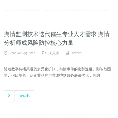
舆情监测技术迭代催生专业人才需求 舆情
分析师成风险防控核心力量
2025年12月19日
未分类
admin
随着数字传播渠道的多元化扩张，舆情事件的发酵速度、影响范围
呈几何级增长，从企业品牌声誉维护到政务决策优化，再到
Details