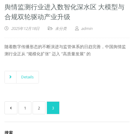
舆情监测行业进入数智化深水区 大模型与
合规双轮驱动产业升级
2025年12月18日
未分类
admin
随着数字传播形态的不断演进与监管体系的日趋完善，中国舆情监
测行业正从 “规模化扩张” 迈入 “高质量发展” 的
Details
1
2
3
搜索