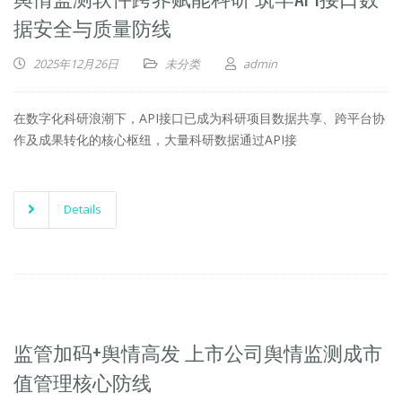
据安全与质量防线
2025年12月26日
未分类
admin
在数字化科研浪潮下，API接口已成为科研项目数据共享、跨平台协
作及成果转化的核心枢纽，大量科研数据通过API接
Details
监管加码+舆情高发 上市公司舆情监测成市
值管理核心防线