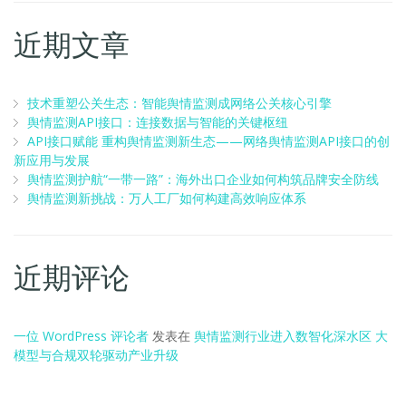
近期文章
技术重塑公关生态：智能舆情监测成网络公关核心引擎
舆情监测API接口：连接数据与智能的关键枢纽
API接口赋能 重构舆情监测新生态——网络舆情监测API接口的创
新应用与发展
舆情监测护航“一带一路”：海外出口企业如何构筑品牌安全防线
舆情监测新挑战：万人工厂如何构建高效响应体系
近期评论
一位 WordPress 评论者
发表在
舆情监测行业进入数智化深水区 大
模型与合规双轮驱动产业升级