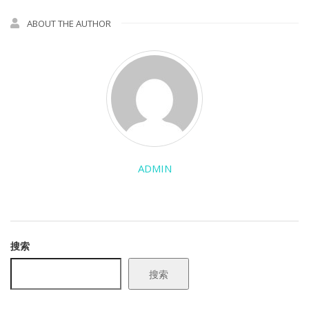
ABOUT THE AUTHOR
ADMIN
搜索
搜索