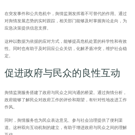
在突发事件和公共危机中，舆情监测发挥着不可替代的作用。通过
对舆情发展态势的实时跟踪，相关部门能够及时掌握舆论走向，为
应急决策提供信息支撑。
这种以数据为依据的应对方式，能够提高危机处置的科学性和有效
性。同时也有助于及时回应公众关切，化解矛盾冲突，维护社会稳
定。
促进政府与民众的良性互动
舆情监测服务搭建了政府与民众之间沟通的桥梁。通过舆情分析，
政府能够了解民众对政府工作的评价和期望，有针对性地改进工作
作风。
同时，舆情服务也为民众表达意见、参与社会治理提供了便利渠
道。这种双向互动机制的建立，有助于增进政府与民众之间的理解
互信。