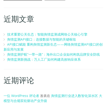
近期文章
技术重塑公关生态：智能舆情监测成网络公关核心引擎
舆情监测API接口：连接数据与智能的关键枢纽
API接口赋能 重构舆情监测新生态——网络舆情监测API接口的创
新应用与发展
舆情监测护航“一带一路”：海外出口企业如何构筑品牌安全防线
舆情监测新挑战：万人工厂如何构建高效响应体系
近期评论
一位 WordPress 评论者
发表在
舆情监测行业进入数智化深水区 大
模型与合规双轮驱动产业升级