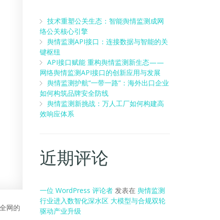
技术重塑公关生态：智能舆情监测成网
络公关核心引擎
舆情监测API接口：连接数据与智能的关
键枢纽
API接口赋能 重构舆情监测新生态——
网络舆情监测API接口的创新应用与发展
舆情监测护航“一带一路”：海外出口企业
如何构筑品牌安全防线
舆情监测新挑战：万人工厂如何构建高
效响应体系
近期评论
一位 WordPress 评论者
发表在
舆情监测
行业进入数智化深水区 大模型与合规双轮
全网的
驱动产业升级