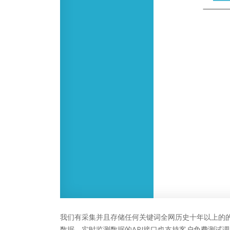
我们有采集并且存储任何关键词全网历史十年以上的的
数据，实时监测数据的API接口也支持客户免费测试