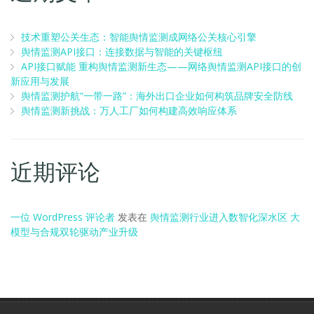
技术重塑公关生态：智能舆情监测成网络公关核心引擎
舆情监测API接口：连接数据与智能的关键枢纽
API接口赋能 重构舆情监测新生态——网络舆情监测API接口的创
新应用与发展
舆情监测护航“一带一路”：海外出口企业如何构筑品牌安全防线
舆情监测新挑战：万人工厂如何构建高效响应体系
近期评论
一位 WordPress 评论者
发表在
舆情监测行业进入数智化深水区 大
模型与合规双轮驱动产业升级