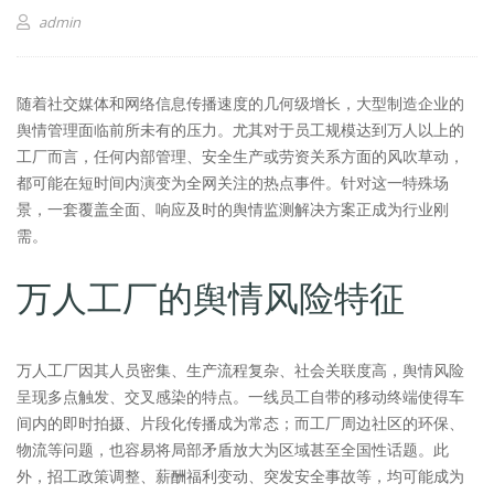
admin
随着社交媒体和网络信息传播速度的几何级增长，大型制造企业的
舆情管理面临前所未有的压力。尤其对于员工规模达到万人以上的
工厂而言，任何内部管理、安全生产或劳资关系方面的风吹草动，
都可能在短时间内演变为全网关注的热点事件。针对这一特殊场
景，一套覆盖全面、响应及时的舆情监测解决方案正成为行业刚
需。
万人工厂的舆情风险特征
万人工厂因其人员密集、生产流程复杂、社会关联度高，舆情风险
呈现多点触发、交叉感染的特点。一线员工自带的移动终端使得车
间内的即时拍摄、片段化传播成为常态；而工厂周边社区的环保、
物流等问题，也容易将局部矛盾放大为区域甚至全国性话题。此
外，招工政策调整、薪酬福利变动、突发安全事故等，均可能成为