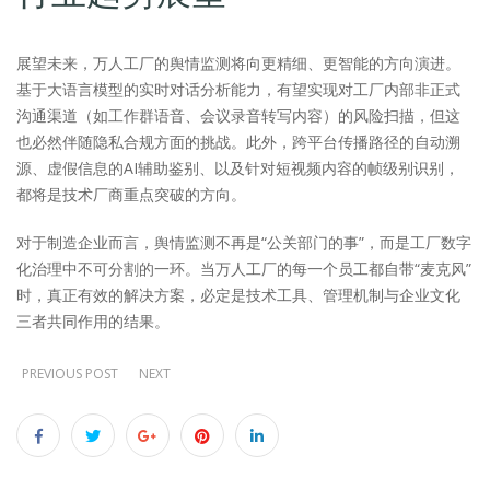
展望未来，万人工厂的舆情监测将向更精细、更智能的方向演进。
基于大语言模型的实时对话分析能力，有望实现对工厂内部非正式
沟通渠道（如工作群语音、会议录音转写内容）的风险扫描，但这
也必然伴随隐私合规方面的挑战。此外，跨平台传播路径的自动溯
源、虚假信息的AI辅助鉴别、以及针对短视频内容的帧级别识别，
都将是技术厂商重点突破的方向。
对于制造企业而言，舆情监测不再是“公关部门的事”，而是工厂数字
化治理中不可分割的一环。当万人工厂的每一个员工都自带“麦克风”
时，真正有效的解决方案，必定是技术工具、管理机制与企业文化
三者共同作用的结果。
PREVIOUS POST
NEXT