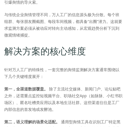
引爆舆情的导火索。
与传统企业舆情管理不同，万人工厂的信息源头极为分散。每个班
组群、每张朋友圈截图、每段车间视频，都具备“出圈”潜力。这就要
求监测方案必须从被动应对转向主动感知，从宏观趋势分析下沉到
微观情绪捕捉。
解决方案的核心维度
针对万人工厂的特殊性，一套完整的舆情监测解决方案通常围绕以
下几个关键维度展开：
第一，全渠道数据覆盖。
除了主流社交媒体、新闻门户、论坛贴吧
之外，还需重点监控短视频平台、职场社交App（如脉脉、小红书职
场区）、匿名吐槽类应用以及本地生活社群。这些渠道往往是工厂
内部信息的首发地或发酵池。
第二，语义理解的场景化适配。
通用型舆情工具在识别工厂特定黑