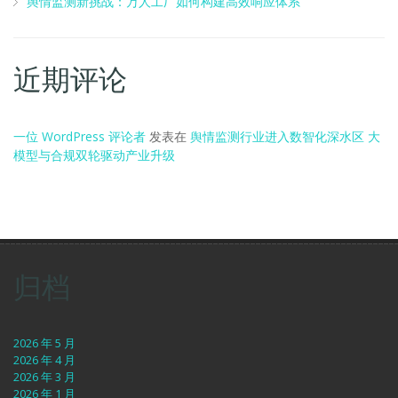
舆情监测新挑战：万人工厂如何构建高效响应体系
近期评论
一位 WordPress 评论者
发表在
舆情监测行业进入数智化深水区 大
模型与合规双轮驱动产业升级
归档
2026 年 5 月
2026 年 4 月
2026 年 3 月
2026 年 1 月