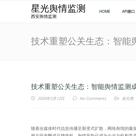
星光舆情监测
HOME
API接口
西安舆情监测
技术重塑公关生态：智能
技术重塑公关生态：智能舆情监测
2026年5月12日
No Comments
未分类
随着全媒体时代信息传播呈裂变式扩散，网络舆情的爆
频片段发酵成品牌危机，舆情风险已成为企业与机构常态