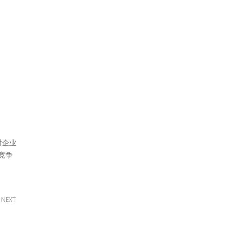
对企业
竞争
NEXT