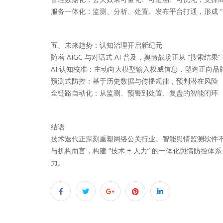
服务一体化：监测、分析、处置、发布平台打通，形成 “
五、未来趋势：认知治理开启新纪元
随着 AIGC 与对话式 AI 普及，舆情战场正从 “搜索结
AI 认知校准：主动向大模型输入权威信息，塑造正向品
预测式防控：基于历史数据与传播规律，预判潜在风险
全链路自动化：从监测、预警到处置、复盘的智能闭环
结语
技术迭代正深刻重塑网络公关行业。智能舆情监测软件
与机构而言，构建 “技术 + 人力” 的一体化舆情防
力。