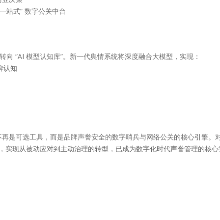
一站式” 数字公关中台
果” 转向 “AI 模型认知库”。新一代舆情系统将深度融合大模型，实现：
牌认知
不再是可选工具，而是品牌声誉安全的数字哨兵与网络公关的核心引擎。
控体系，实现从被动应对到主动治理的转型，已成为数字化时代声誉管理的核心