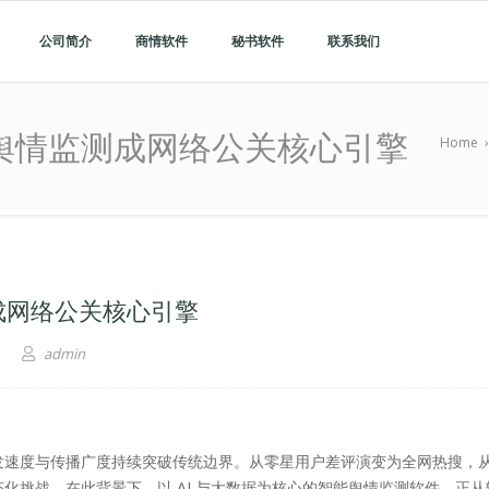
公司简介
商情软件
秘书软件
联系我们
舆情监测成网络公关核心引擎
Home
成网络公关核心引擎
admin
发速度与传播广度持续突破传统边界。从零星用户差评演变为全网热搜，
化挑战。在此背景下，以 AI 与大数据为核心的智能舆情监测软件，正从